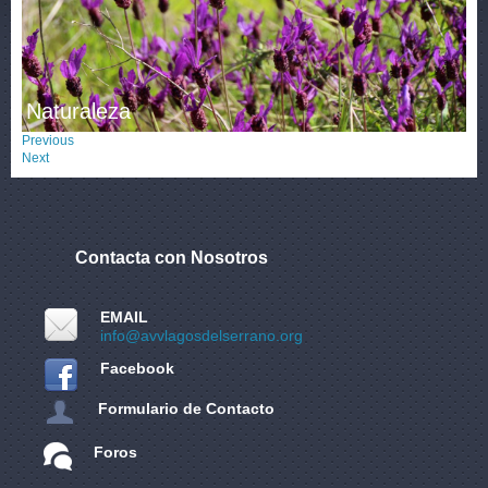
Naturaleza
Previous
Next
Contacta con Nosotros
EMAIL
info@avvlagosdelserrano.org
Facebook
Formulario de Contacto
Foros