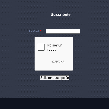
Suscribete
E-Mail
*